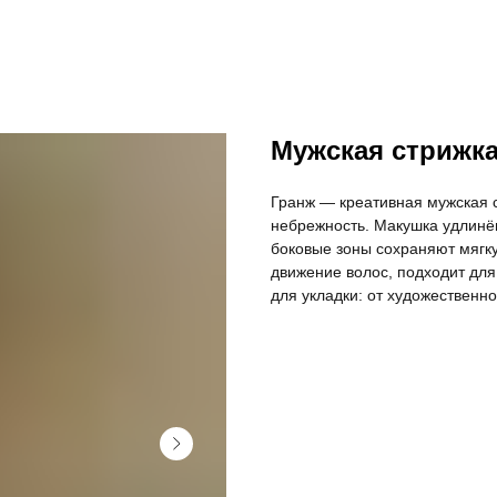
Мужская стрижк
Гранж — креативная мужская ст
небрежность. Макушка удлин
боковые зоны сохраняют мягк
движение волос, подходит для
для укладки: от художественн