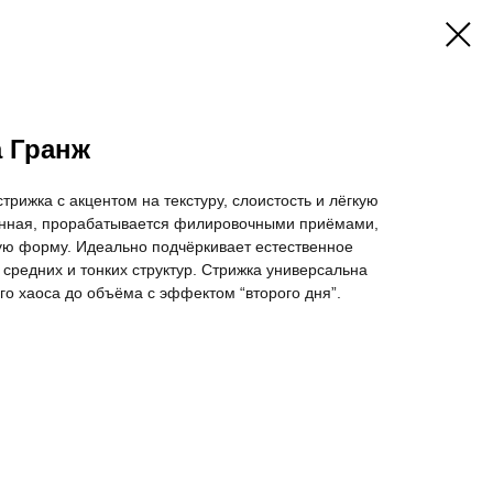
а Гранж
рижка с акцентом на текстуру, слоистость и лёгкую
ённая, прорабатывается филировочными приёмами,
ую форму. Идеально подчёркивает естественное
 средних и тонких структур. Стрижка универсальна
ого хаоса до объёма с эффектом “второго дня”.